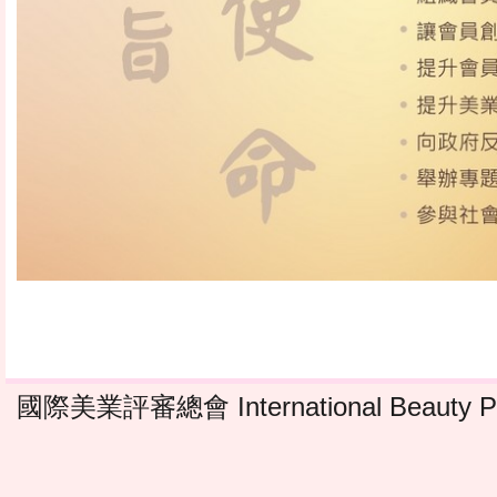
國際美業評審總會 International Beauty Profe